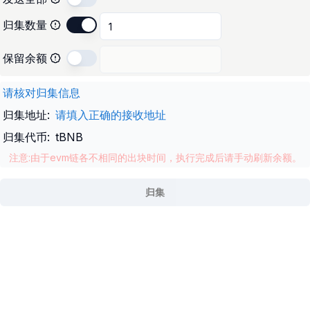
归集数量
保留余额
请核对归集信息
归集地址
:
请填入正确的接收地址
归集代币
:
tBNB
注意:由于evm链各不相同的出块时间，执行完成后请手动刷新余额。
归集